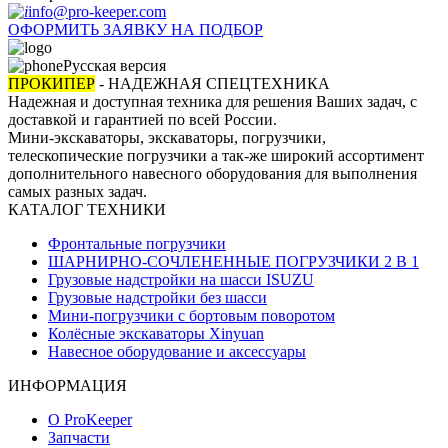
info@pro-keeper.com
ОФОРМИТЬ ЗАЯВКУ НА ПОДБОР
Русская версия
ПРОКИПЕР
- НАДЕЖНАЯ СПЕЦТЕХНИКА
Надежная и доступная техника для решения Ваших задач, с
доставкой и гарантией по всей России.
Мини-экскаваторы, экскаваторы, погрузчики,
телескопические погрузчики а так-же широкий ассортимент
дополнительного навесного оборудования для выполнения
самых разных задач.
КАТАЛОГ ТЕХНИКИ
Фронтальные погрузчики
ШАРНИРНО-СОЧЛЕНЕННЫЕ ПОГРУЗЧИКИ 2 В 1
Грузовые надстройки на шасси ISUZU
Грузовые надстройки без шасси
Мини-погрузчики с бортовым поворотом
Колёсные экскаваторы Xinyuan
Навесное оборудование и аксессуары
ИНФОРМАЦИЯ
О ProKeeper
Запчасти