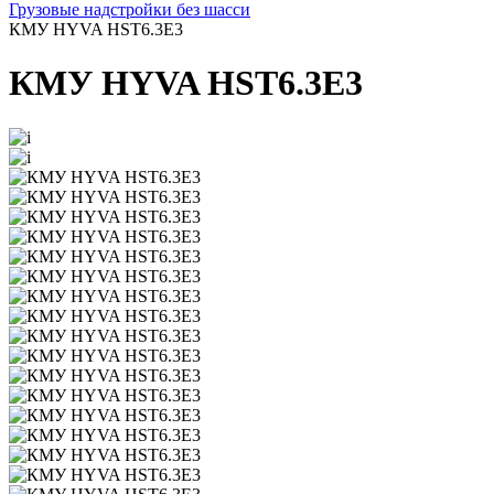
Грузовые надстройки без шасси
КМУ HYVA HST6.3E3
КМУ HYVA HST6.3E3