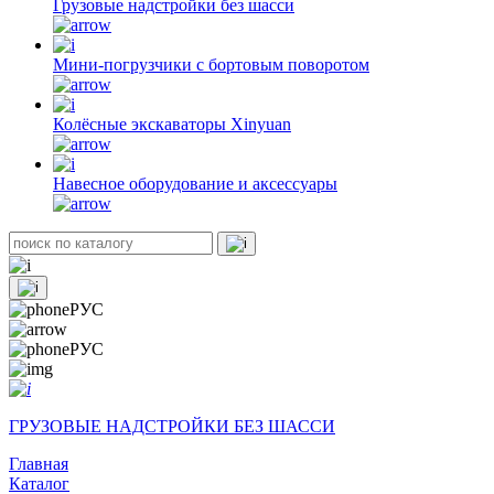
Грузовые надстройки без шасси
Мини-погрузчики с бортовым поворотом
Колёсные экскаваторы Xinyuan
Навесное оборудование и аксессуары
РУС
РУС
ГРУЗОВЫЕ НАДСТРОЙКИ БЕЗ ШАССИ
Главная
Каталог