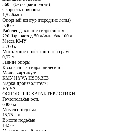
360 ° (без ограничений)
Скорость поворота
1,5 об/мин
Опорный контур (передние лапы)
5,46 м
Рабочее давление гидросистемы
220 бар, расход 50 л/мин, бак 100 л
Масса КМУ
2 760 кг
Монтажное пространство на раме
0,92 м
Задние опоры
Квадратные, гидравлические
Модель-артикул:
КМУ HYVA HST6.3E3
Марка-производитель:
HYVA
ОСНОВНЫЕ ХАРАКТЕРИСТИКИ
Грузоподъёмность
6300 кг
Момент подъёма
15,75 т·м
Высота подъёма
14,5 м
Максимальный вылет