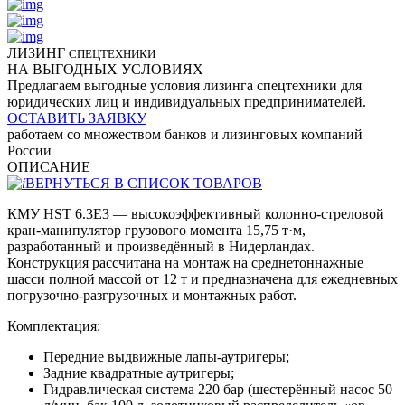
ЛИЗИНГ
СПЕЦТЕХНИКИ
НА ВЫГОДНЫХ УСЛОВИЯХ
Предлагаем выгодные условия лизинга спецтехники для
юридических лиц и индивидуальных предпринимателей.
ОСТАВИТЬ ЗАЯВКУ
работаем со множеством банков и лизинговых компаний
России
ОПИСАНИЕ
ВЕРНУТЬСЯ В СПИСОК ТОВАРОВ
КМУ HST 6.3E3 — высокоэффективный колонно-стреловой
кран-манипулятор грузового момента 15,75 т·м,
разработанный и произведённый в Нидерландах.
Конструкция рассчитана на монтаж на среднетоннажные
шасси полной массой от 12 т и предназначена для ежедневных
погрузочно-разгрузочных и монтажных работ.
Комплектация:
Передние выдвижные лапы-аутригеры;
Задние квадратные аутригеры;
Гидравлическая система 220 бар (шестерённый насос 50